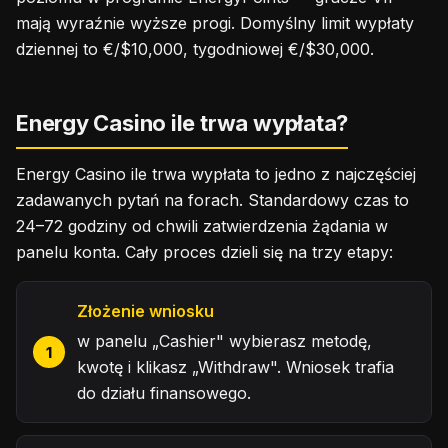
mają wyraźnie wyższe progi. Domyślny limit wypłaty
dziennej to €/$10,000, tygodniowej €/$30,000.
Energy Casino ile trwa wypłata?
Energy Casino ile trwa wypłata to jedno z najczęściej
zadawanych pytań na forach. Standardowy czas to
24–72 godziny od chwili zatwierdzenia żądania w
panelu konta. Cały proces dzieli się na trzy etapy:
Złożenie wniosku
w panelu „Cashier" wybierasz metodę,
kwotę i klikasz „Withdraw". Wniosek trafia
do działu finansowego.