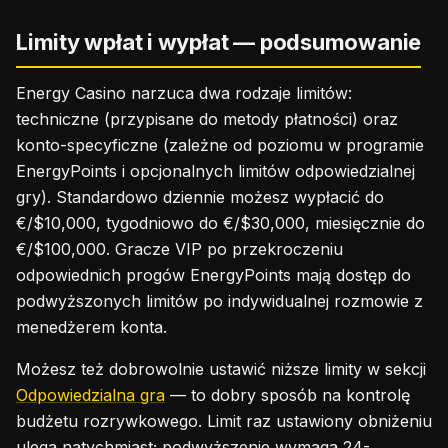
Limity wpłat i wypłat — podsumowanie
Energy Casino narzuca dwa rodzaje limitów:
techniczne (przypisane do metody płatności) oraz
konto-specyficzne (zależne od poziomu w programie
EnergyPoints i opcjonalnych limitów odpowiedzialnej
gry). Standardowo dziennie możesz wypłacić do
€/$10,000, tygodniowo do €/$30,000, miesięcznie do
€/$100,000. Gracze VIP po przekroczeniu
odpowiednich progów EnergyPoints mają dostęp do
podwyższonych limitów po indywidualnej rozmowie z
menedżerem konta.
Możesz też dobrowolnie ustawić niższe limity w sekcji
Odpowiedzialna gra
— to dobry sposób na kontrolę
budżetu rozrywkowego. Limit raz ustawiony obniżeniu
ulega natychmiast; podwyższenie wymaga 24-