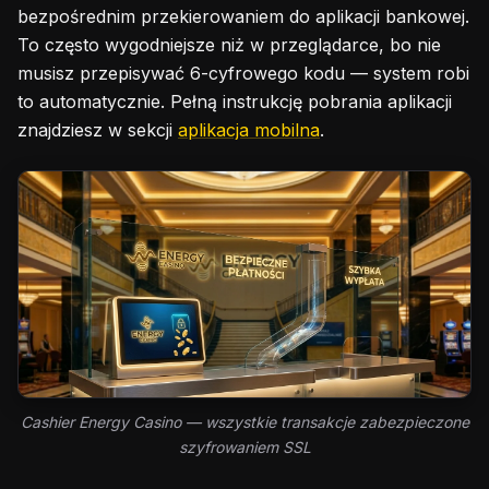
bezpośrednim przekierowaniem do aplikacji bankowej.
To często wygodniejsze niż w przeglądarce, bo nie
musisz przepisywać 6-cyfrowego kodu — system robi
to automatycznie. Pełną instrukcję pobrania aplikacji
znajdziesz w sekcji
aplikacja mobilna
.
Cashier Energy Casino — wszystkie transakcje zabezpieczone
szyfrowaniem SSL