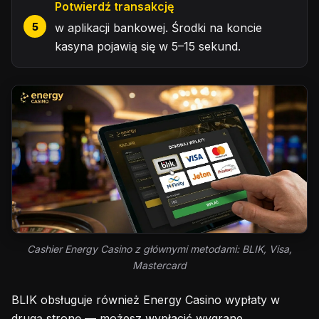
Potwierdź transakcję
w aplikacji bankowej. Środki na koncie
kasyna pojawią się w 5–15 sekund.
Cashier Energy Casino z głównymi metodami: BLIK, Visa,
Mastercard
BLIK obsługuje również Energy Casino wypłaty w
drugą stronę — możesz wypłacić wygrane