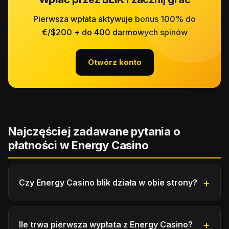
Pierwsza wpłata aktywuje bonus 100% do
€/$200 + do 400 darmowych spinów
Otwórz konto
Najczęściej zadawane pytania o
płatności w Energy Casino
Czy Energy Casino blik działa w obie strony?
Ile trwa pierwsza wypłata z Energy Casino?